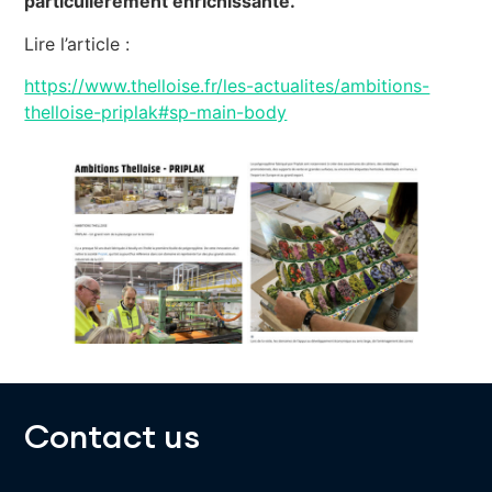
particulièrement enrichissante.
Lire l’article :
https://www.thelloise.fr/les-actualites/ambitions-
thelloise-priplak#sp-main-body
Contact us