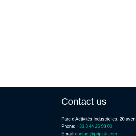
Contact us
Parc d’Activités Industrielles, 20 ave
Phone:
+33 3 44 26 98 00
Email:
contact@priplak.com