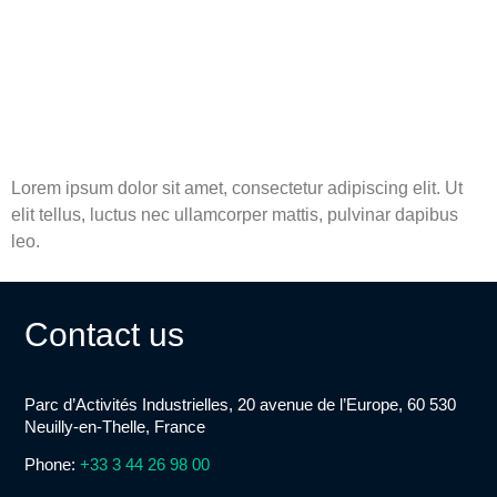
Lorem ipsum dolor sit amet, consectetur adipiscing elit. Ut
elit tellus, luctus nec ullamcorper mattis, pulvinar dapibus
leo.
Contact us
Parc d’Activités Industrielles, 20 avenue de l’Europe, 60 530
Neuilly-en-Thelle, France
Phone:
+33 3 44 26 98 00