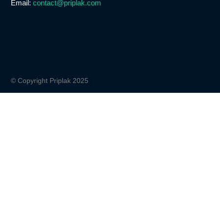
Email:
contact@priplak.com
© Copyright Priplak 2025